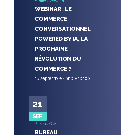
Atelier/Webinar
WEBINAR : LE
COMMERCE
CONVERSATIONNEL
POWERED BY IA, LA
PROCHAINE
RÉVOLUTION DU
COMMERCE ?
16 septembre • 9h00
-
10h00
21
SEP
Bureau/CA
BUREAU