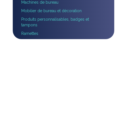
Machines de bureau
Mobilier de bureau et décoration
Produits personnalisables, badges et
tampons
Ramettes