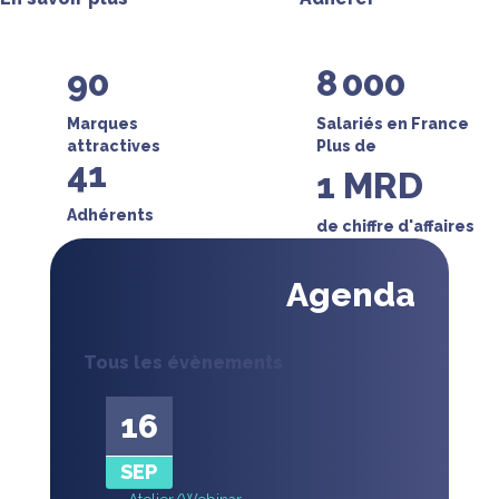
90
8 000
Marques
Salariés en France
attractives
Plus de
41
1
MRD
Adhérents
de chiffre d'affaires
Agenda
Tous les évènements
16
SEP