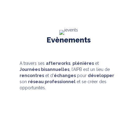
Evènements
A travers ses
afterworks
,
plénières
et
Journées bisannuelles
, l’AIPB est un lieu de
rencontres
et d'
échanges
pour
développer
son
réseau professionnel
et se créer des
opportunités.