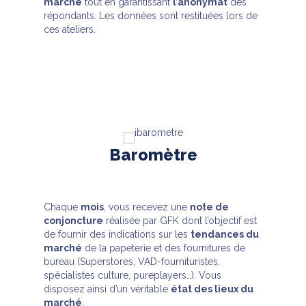
marché
tout en garantissant
l’anonymat
des
répondants. Les données sont restituées lors de
ces ateliers.
Baromètre
Chaque
mois
, vous recevez une
note de
conjoncture
réalisée par GFK dont l’objectif est
de fournir des indications sur les
tendances du
marché
de la papeterie et des fournitures de
bureau (Superstores, VAD-fournituristes,
spécialistes culture, pureplayers…). Vous
disposez ainsi d’un véritable
état des lieux du
marché
.