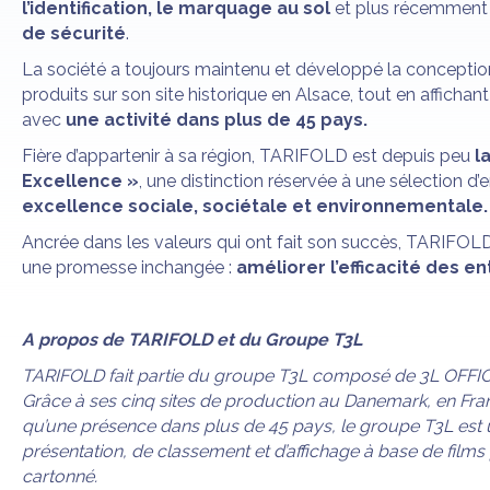
l’identification, le marquage au sol
et plus récemmen
de sécurité
.
La société a toujours maintenu et développé la conception
produits sur son site historique en Alsace, tout en affichan
avec
une activité dans plus de 45 pays.
Fière d’appartenir à sa région, TARIFOLD est depuis peu
l
Excellence »
, une distinction réservée à une sélection d’
excellence sociale, sociétale et environnementale.
Ancrée dans les valeurs qui ont fait son succès, TARIFOLD 
une promesse inchangée :
améliorer l’efficacité des e
A propos de TARIFOLD et du Groupe T3L
TARIFOLD fait partie du groupe T3L composé de 3L OFF
Grâce à ses cinq sites de production au Danemark, en Fra
qu’une présence dans plus de 45 pays, le groupe T3L est u
présentation, de classement et d’affichage à base de films
cartonné.