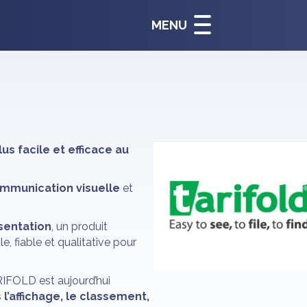
MENU
us facile et efficace au
ommunication visuelle
et
sentation
, un produit
e, fiable et qualitative pour
RIFOLD est aujourd’hui
s
l’affichage, le classement,