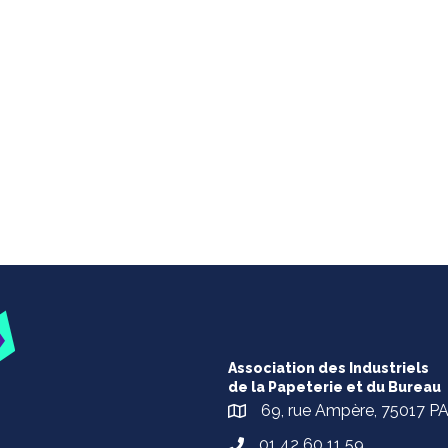
Association des Industriels
de la Papeterie et du Bureau
69, rue Ampère, 75017 P
01 42 60 11 59