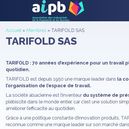
Accueil
»
Membres
»
TARIFOLD SAS
TARIFOLD SAS
TARIFOLD : 70 années d’expérience pour un travail pl
quotidien.
TARIFOLD est depuis 1950 une marque leader dans
la c
l’organisation de l’espace de travail.
La société alsacienne est l’inventeur
du système de pré
plébiscité dans le monde entier, car c’est une solution simpl
améliorer l’efficacité au quotidien.
Grâce à une politique constante d’innovation produits, TA
reconnue comme une marque leader sur son marché dan