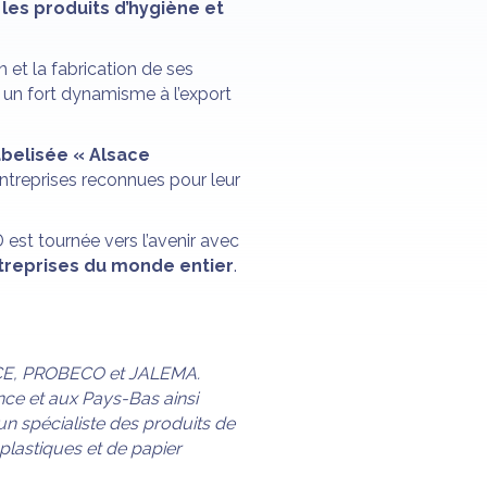
t
les produits d’hygiène et
 et la fabrication de ses
t un fort dynamisme à l’export
abelisée « Alsace
entreprises reconnues pour leur
est tournée vers l’avenir avec
ntreprises du monde entier
.
ICE, PROBECO et JALEMA.
nce et aux Pays-Bas ainsi
n spécialiste des produits de
 plastiques et de papier