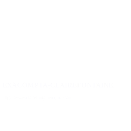
EXACOMPTA-CLAIREFONTAINE
https://www.clairefontaine.com/
> Voir