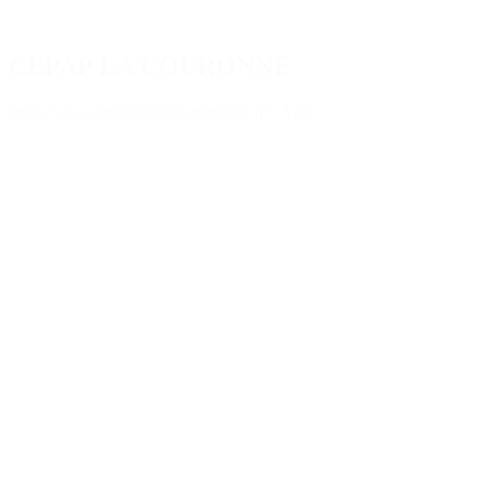
CEPAP LA COURONNE
https://www.enveloppeslacouronne.fr/
> Voir