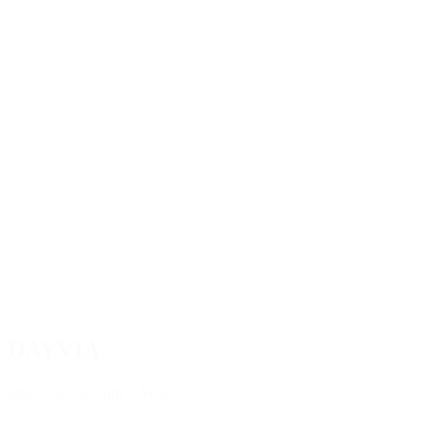
DAYVIA
https://dayvia.com/
> Voir