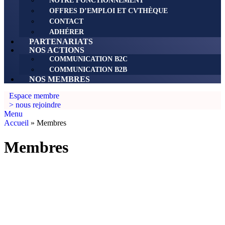
NOTRE FONCTIONNEMENT
OFFRES D’EMPLOI ET CVTHÈQUE
CONTACT
ADHÉRER
PARTENARIATS
NOS ACTIONS
COMMUNICATION B2C
COMMUNICATION B2B
NOS MEMBRES
Espace membre
> nous rejoindre
Menu
Accueil
»
Membres
Membres