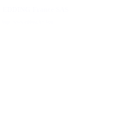
EDDING France SAS
http://www.edding.fr
> Voir