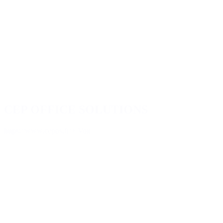
CEP OFFICE SOLUTIONS
https://www.cepos.fr/
> Voir