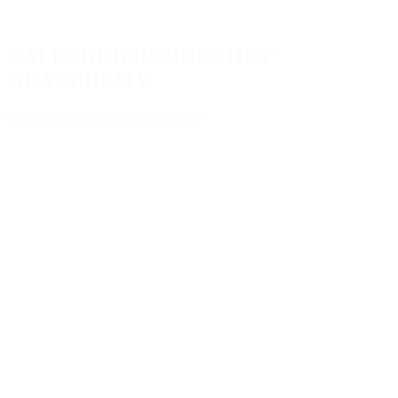
CALENDRIERS BOUCHUT
GRANDREMY
https://www.bouchut-pap.fr/
> Voir