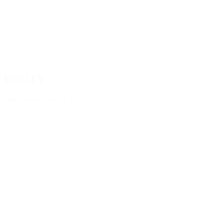
ESSITY
https://www.tork.fr
> Voir