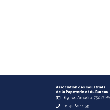
Association des Industriels
de la Papeterie et du Bureau
69, rue Ampère, 75017 P
01 42 60 11 59