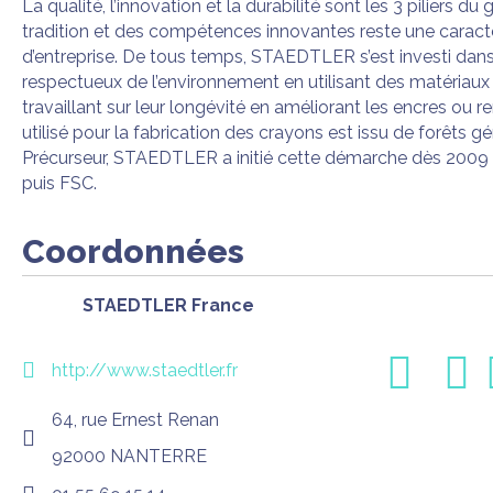
La qualité, l’innovation et la durabilité sont les 3 piliers 
tradition et des compétences innovantes reste une caracté
d’entreprise. De tous temps, STAEDTLER s’est investi dans
respectueux de l’environnement en utilisant des matériaux 
travaillant sur leur longévité en améliorant les encres ou re
utilisé pour la fabrication des crayons est issu de forêts 
Précurseur, STAEDTLER a initié cette démarche dès 2009 a
puis FSC.
Coordonnées
STAEDTLER France
http://www.staedtler.fr
64, rue Ernest Renan
92000 NANTERRE