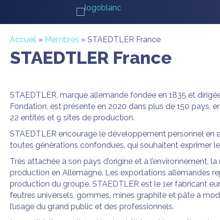
Accueil
»
Membres
»
STAEDTLER France
STAEDTLER France
STAEDTLER, marque allemande fondée en 1835 et dirigée
Fondation, est présente en 2020 dans plus de 150 pays, 
22 entités et 9 sites de production.
STAEDTLER encourage le développement personnel en a
toutes générations confondues, qui souhaitent exprimer leu
Très attachée à son pays d’origine et à l’environnement, la
production en Allemagne. Les exportations allemandes re
production du groupe. STAEDTLER est le 1er fabricant eu
feutres universels, gommes, mines graphite et pâte à mo
l’usage du grand public et des professionnels.