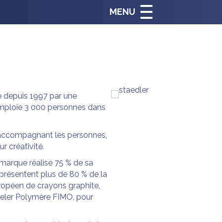
MENU
 depuis 1997 par une
emploie 3 000 personnes dans
ccompagnant les personnes,
r créativité.
 marque réalise 75 % de sa
présentent plus de 80 % de la
ropéen de crayons graphite,
deler Polymère FIMO, pour