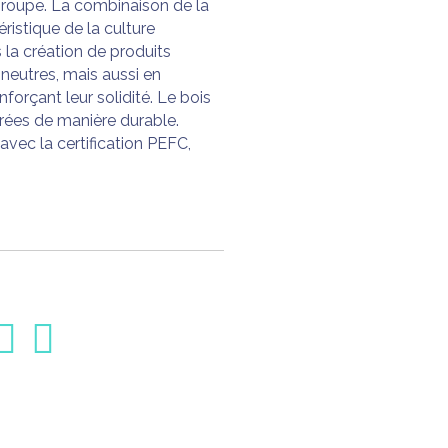
du groupe. La combinaison de la
ristique de la culture
 la création de produits
neutres, mais aussi en
nforçant leur solidité. Le bois
gérées de manière durable.
vec la certification PEFC,