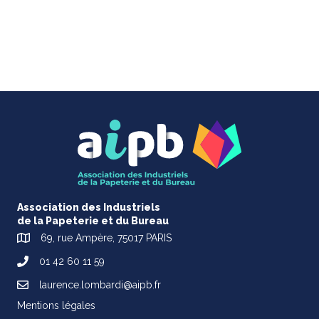
Association des Industriels
de la Papeterie et du Bureau
69, rue Ampère, 75017 PARIS
01 42 60 11 59
laurence.lombardi@aipb.fr
Mentions légales