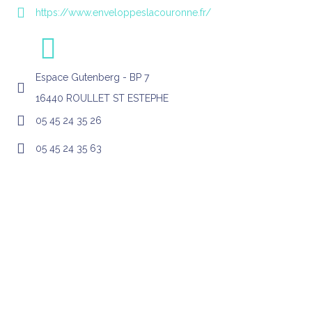
https://www.enveloppeslacouronne.fr/
Espace Gutenberg - BP 7
16440 ROULLET ST ESTEPHE
05 45 24 35 26
05 45 24 35 63