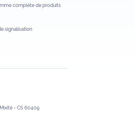
gamme complète de produits
e signalisation
 Mixité - CS 60409