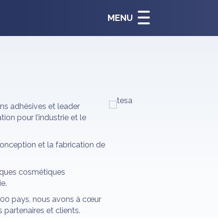
MENU
ons adhésives et leader
n pour l’industrie et le
onception et la fabrication de
rques cosmétiques
e.
 100 pays, nous avons à cœur
 partenaires et clients.