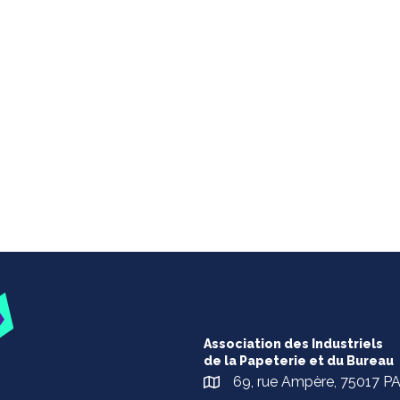
Association des Industriels
de la Papeterie et du Bureau
69, rue Ampère, 75017 P