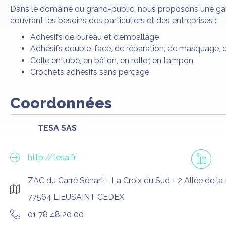
Dans le domaine du grand-public, nous proposons une 
couvrant les besoins des particuliers et des entreprises :
Adhésifs de bureau et d’emballage
Adhésifs double-face, de réparation, de masquage, d
Colle en tube, en bâton, en roller, en tampon
Crochets adhésifs sans perçage
Coordonnées
TESA SAS
http://tesa.fr
ZAC du Carré Sénart - La Croix du Sud - 2 Allée de la
77564 LIEUSAINT CEDEX
01 78 48 20 00