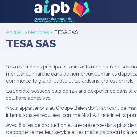
Accueil
»
Membres
»
TESA SAS
TESA SAS
tesa est l’un des principaux fabricants mondiaux de soluti
mondial du marché dans de nombreux domaines d’applicatio
commerce, le grand-public et les artisans professionnels.
La société possède plus de 125 ans d’expérience dans la c
solutions adhésives.
Nous appartenons au Groupe Beiersdorf, fabricant de ma
internationales réputées, comme NIVEA, Eucerin et la prairi
Avec 8 sites de production et une présence dans plus de
d’apporter le meilleur service et les meilleurs produits à nos