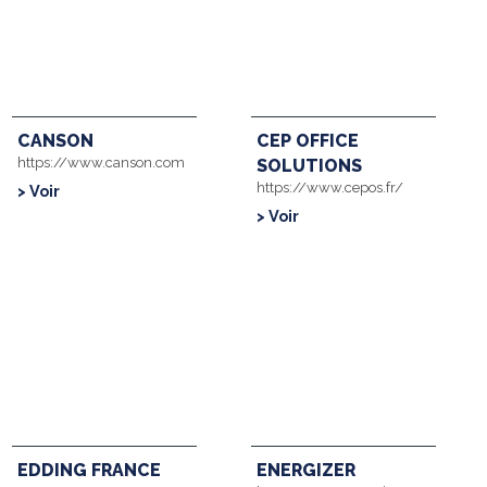
CANSON
CEP OFFICE
https://www.canson.com
SOLUTIONS
https://www.cepos.fr/
> Voir
> Voir
EDDING FRANCE
ENERGIZER