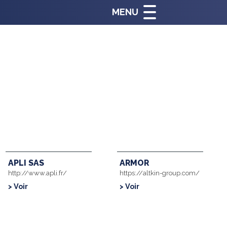
MENU
APLI SAS
ARMOR
http://www.apli.fr/
https://altkin-group.com/
> Voir
> Voir