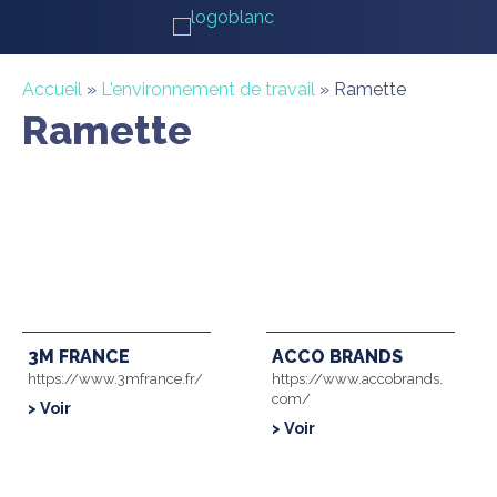
Accueil
»
L'environnement de travail
»
Ramette
Ramette
3M FRANCE
ACCO BRANDS
https://www.3mfrance.fr/
https://www.accobrands.
com/
> Voir
> Voir