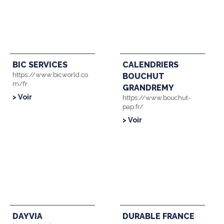
BIC SERVICES
CALENDRIERS
https://www.bicworld.co
BOUCHUT
m/fr
GRANDREMY
> Voir
https://www.bouchut-
pap.fr/
> Voir
DAYVIA
DURABLE FRANCE