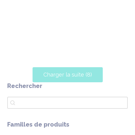
Charger la suite (8)
Rechercher
Rechercher
Rechercher
Familles de produits