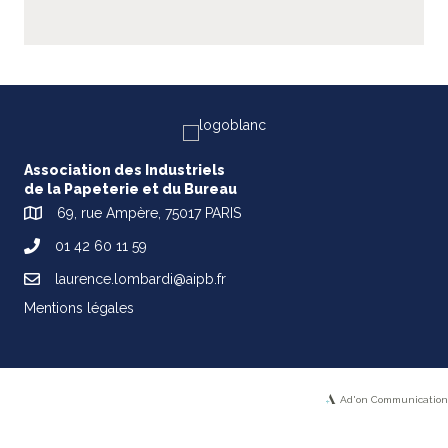
Association des Industriels
de la Papeterie et du Bureau
69, rue Ampère, 75017 PARIS
01 42 60 11 59
laurence.lombardi@aipb.fr
Mentions légales
Ad'on Communication