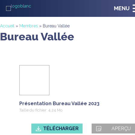
MENU
Accueil
»
Membres
»
Bureau Vallée
Bureau Vallée
Présentation Bureau Vallée 2023
Taille du fichier: 4.24 Mo
TÉLÉCHARGER
APERÇU