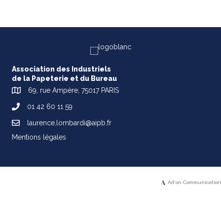
Association des Industriels
de la Papeterie et du Bureau
69, rue Ampère, 75017 PARIS
01 42 60 11 59
laurence.lombardi@aipb.fr
Mentions légales
Ad'on Communication