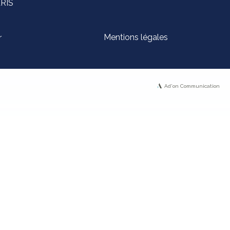
ARIS
Mentions légales
r
Ad'on Communication