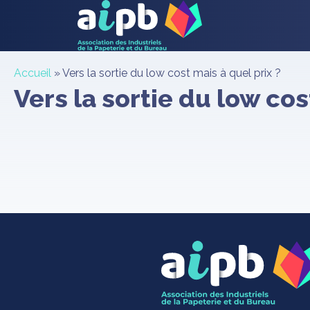
Accueil
»
Vers la sortie du low cost mais à quel prix ?
Vers la sortie du low cost