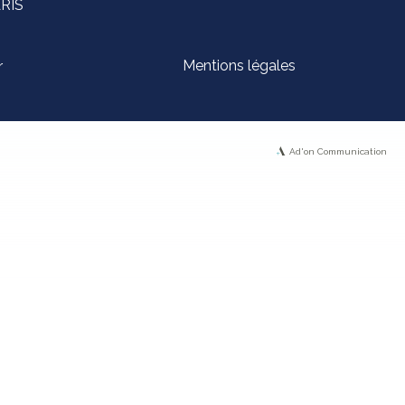
ARIS
Mentions légales
r
Ad'on Communication