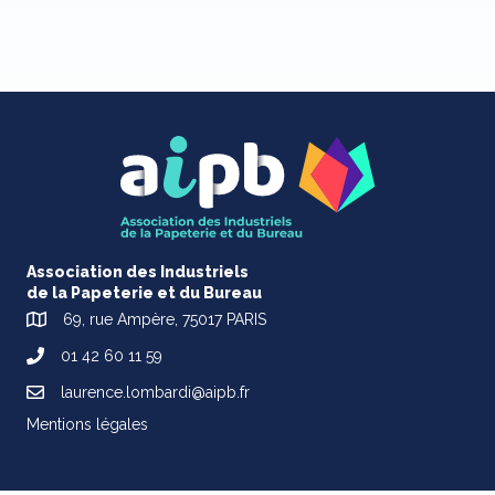
Association des Industriels
de la Papeterie et du Bureau
69, rue Ampère, 75017 PARIS
01 42 60 11 59
laurence.lombardi@aipb.fr
Mentions légales