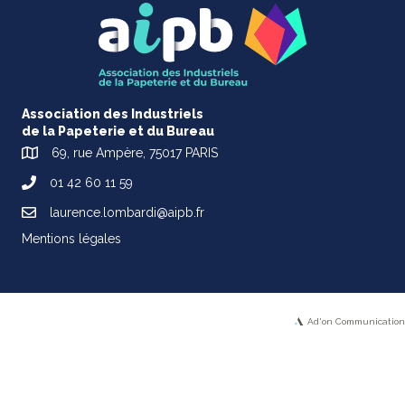
Association des Industriels
de la Papeterie et du Bureau
69, rue Ampère, 75017 PARIS
01 42 60 11 59
laurence.lombardi@aipb.fr
Mentions légales
Ad'on Communication