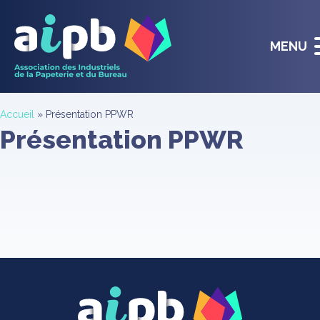
MENU
Accueil
»
Présentation PPWR
Présentation PPWR