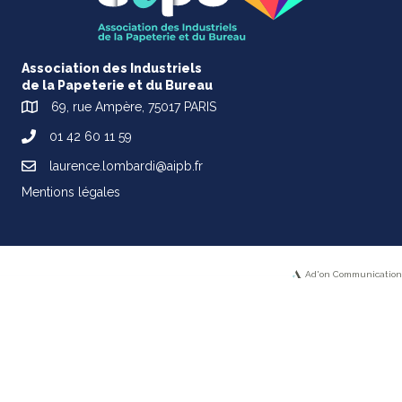
Association des Industriels
de la Papeterie et du Bureau
69, rue Ampère, 75017 PARIS
01 42 60 11 59
laurence.lombardi@aipb.fr
Mentions légales
Ad'on Communication