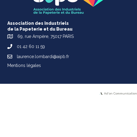
Association des Industriels
de la Papeterie et du Bureau
69, rue Ampère, 75017 PARIS
01 42 60 11 59
laurence.lombardi@aipb.fr
Mentions légales
Ad'on Communication