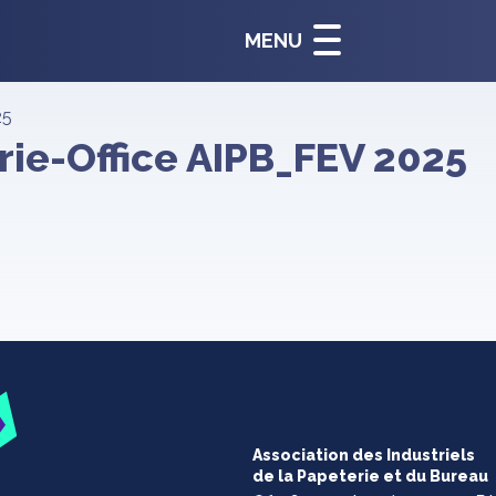
MENU
25
ie-Office AIPB_FEV 2025
Association des Industriels
de la Papeterie et du Bureau