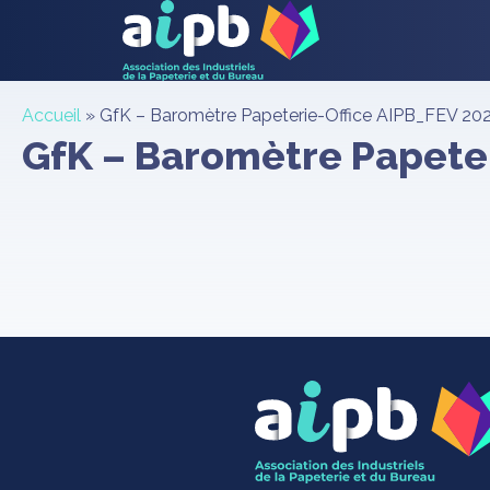
Accueil
»
GfK – Baromètre Papeterie-Office AIPB_FEV 20
GfK – Baromètre Papeter