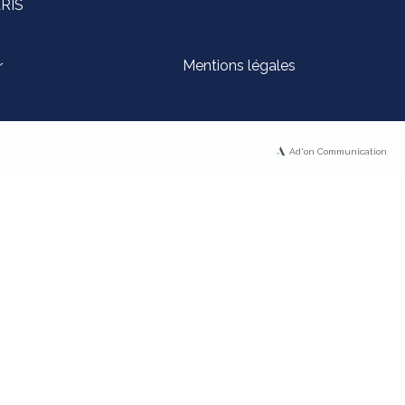
ARIS
Mentions légales
r
Ad'on Communication