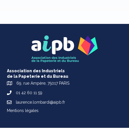
Association des Industriels
de la Papeterie et du Bureau
69, rue Ampère, 75017 PARIS
01 42 60 11 59
laurence.lombardi@aipb.fr
Mentions légales