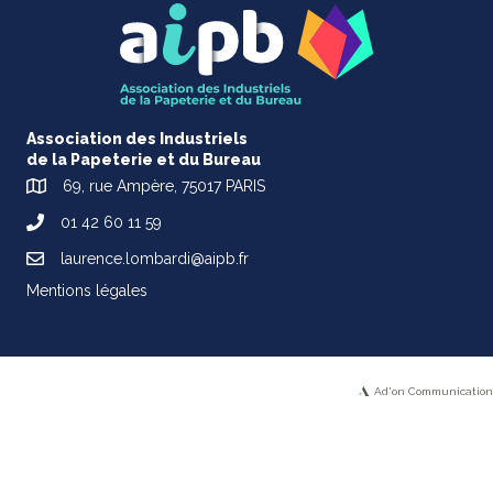
Association des Industriels
de la Papeterie et du Bureau
69, rue Ampère, 75017 PARIS
01 42 60 11 59
laurence.lombardi@aipb.fr
Mentions légales
Ad'on Communication