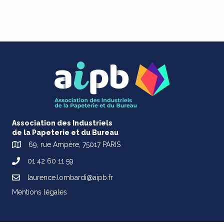
Association des Industriels
de la Papeterie et du Bureau
69, rue Ampère, 75017 PARIS
01 42 60 11 59
laurence.lombardi@aipb.fr
Mentions légales