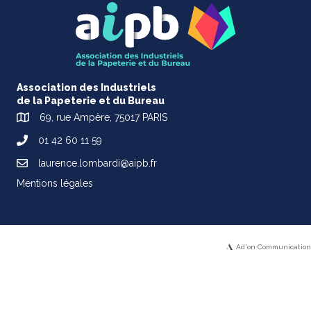
Association des Industriels
de la Papeterie et du Bureau
69, rue Ampère, 75017 PARIS
01 42 60 11 59
laurence.lombardi@aipb.fr
Mentions légales
Ad'on Communication