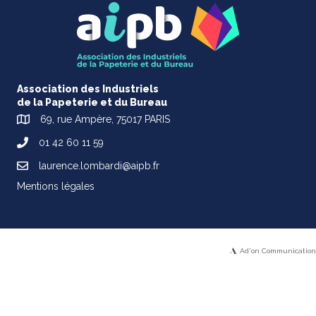
Association des Industriels
de la Papeterie et du Bureau
69, rue Ampère, 75017 PARIS
01 42 60 11 59
laurence.lombardi@aipb.fr
Mentions légales
Ad'on Communication