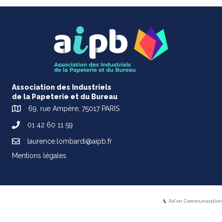
Association des Industriels
de la Papeterie et du Bureau
69, rue Ampère, 75017 PARIS
01 42 60 11 59
laurence.lombardi@aipb.fr
Mentions légales
Ad'on Communication