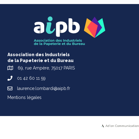
Association des Industriels
de la Papeterie et du Bureau
69, rue Ampère, 75017 PARIS
01 42 60 11 59
laurence.lombardi@aipb.fr
Mentions légales
Ad'on Communication