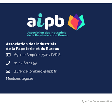
Association des Industriels
de la Papeterie et du Bureau
69, rue Ampère, 75017 PARIS
01 42 60 11 59
laurence.lombardi@aipb.fr
Mentions légales
Ad'on Communication