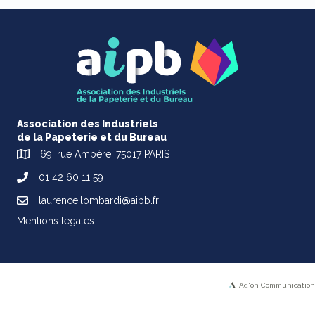
Association des Industriels
de la Papeterie et du Bureau
69, rue Ampère, 75017 PARIS
01 42 60 11 59
laurence.lombardi@aipb.fr
Mentions légales
Ad'on Communication