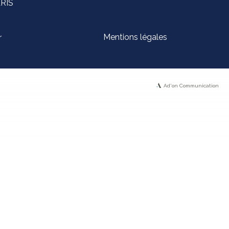
ARIS
Mentions légales
r
Ad'on Communication