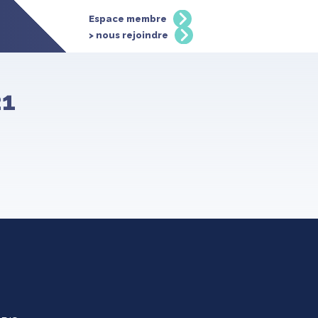
Espace membre
> nous rejoindre
21