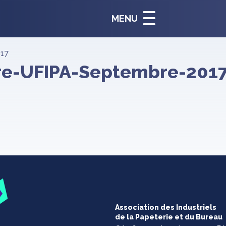
MENU
017
ure-UFIPA-Septembre-201
Association des Industriels
de la Papeterie et du Bureau