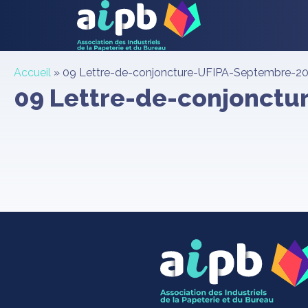
Accueil
»
09 Lettre-de-conjoncture-UFIPA-Septembre-2
09 Lettre-de-conjonct