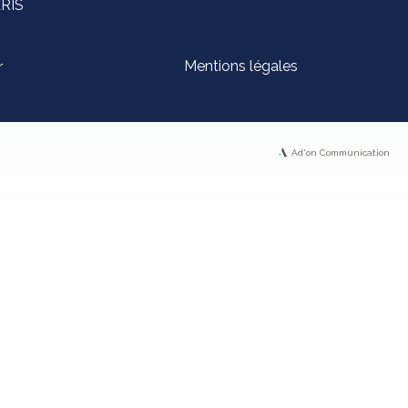
ARIS
Mentions légales
r
Ad'on Communication