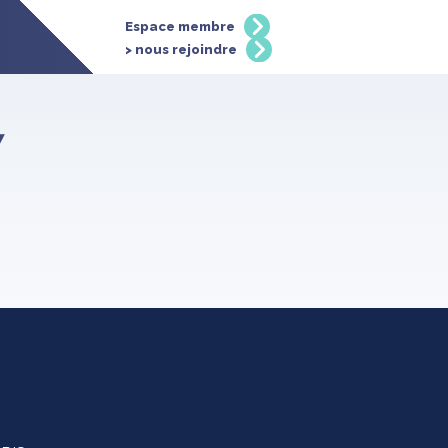
Espace membre
> nous rejoindre
7