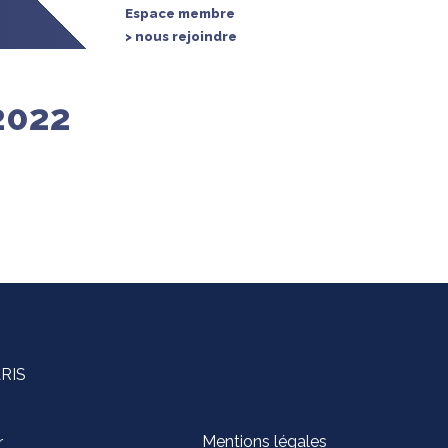
Espace membre
> nous rejoindre
2022
ARIS
Mentions légales
r