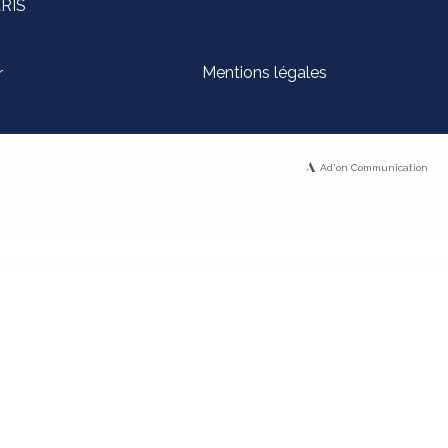
ARIS
Mentions légales
r
Ad'on Communication