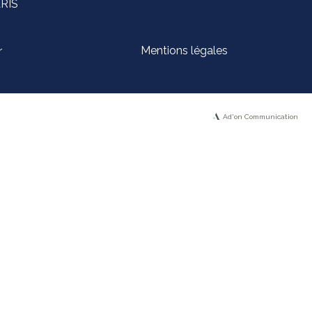
ARIS
Mentions légales
r
Ad'on Communication