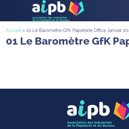
Accueil
»
01 Le Baromètre GfK Papeterie Office Janvier 2
01 Le Baromètre GfK Pap