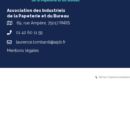
Association des Industriels
de la Papeterie et du Bureau
69, rue Ampère, 75017 PARIS
01 42 60 11 59
laurence.lombardi@aipb.fr
Mentions légales
Ad'on Communication