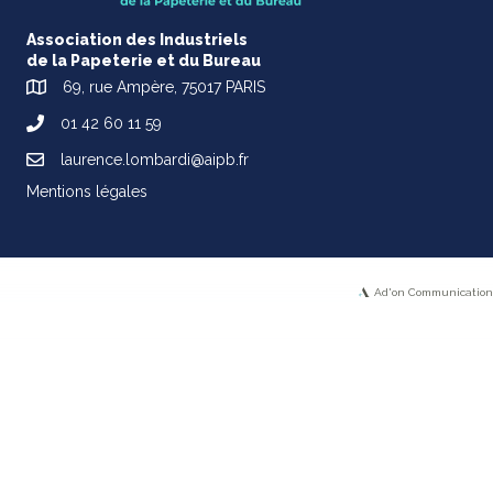
Association des Industriels
de la Papeterie et du Bureau
69, rue Ampère, 75017 PARIS
01 42 60 11 59
laurence.lombardi@aipb.fr
Mentions légales
Ad'on Communication