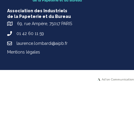
Association des Industriels
de la Papeterie et du Bureau
69, rue Ampère, 75017 PARIS
01 42 60 11 59
laurence.lombardi@aipb.fr
Mentions légales
Ad'on Communication