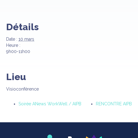
Détails
Date :
10 mars
Heure :
9h00-11h00
Lieu
Visioconférence
Soirée ANews WorkWell / AIPB
RENCONTRE AIPB