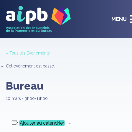
MENU
« Tous les Évènements
Cet évènement est passé.
Bureau
10 mars • 9h00
-
11h00
Ajouter au calendrier