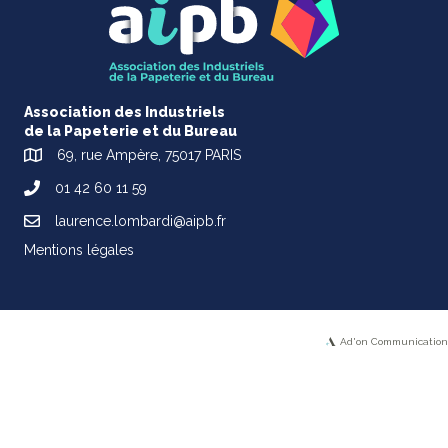
Association des Industriels
de la Papeterie et du Bureau
69, rue Ampère, 75017 PARIS
01 42 60 11 59
laurence.lombardi@aipb.fr
Mentions légales
Ad'on Communication