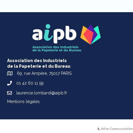
Association des Industriels
de la Papeterie et du Bureau
69, rue Ampère, 75017 PARIS
01 42 60 11 59
laurence.lombardi@aipb.fr
Mentions légales
Ad'on Communication