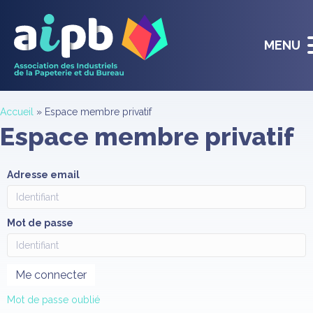
MENU
Accueil
»
Espace membre privatif
Espace membre privatif
Adresse email
Mot de passe
Mot de passe oublié