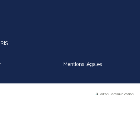
ARIS
Mentions légales
r
Ad'on Communication