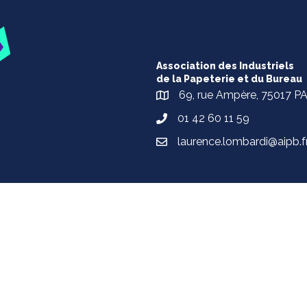
Association des Industriels
de la Papeterie et du Bureau
69, rue Ampère, 75017 P
01 42 60 11 59
laurence.lombardi@aipb.f